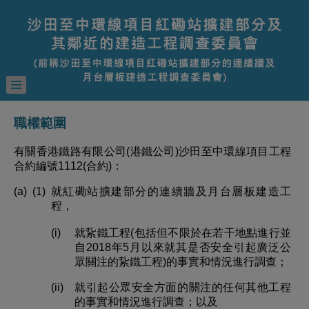
職權範圍
有關香港鐵路有限公司(港鐵公司)沙田至中環線項目工程
合約編號1112(合約)：
(a)
(1)
就紅磡站擴建部分的連續牆及月台層板建造工
程，
(i)
就紥鐵工程(包括但不限於在若干地點進行並
自2018年5月以來就其是否安全引起廣泛公
眾關注的紥鐵工程)的事實和情況進行調查；
(ii)
就引起公眾安全方面的關注的任何其他工程
的事實和情況進行調查；以及