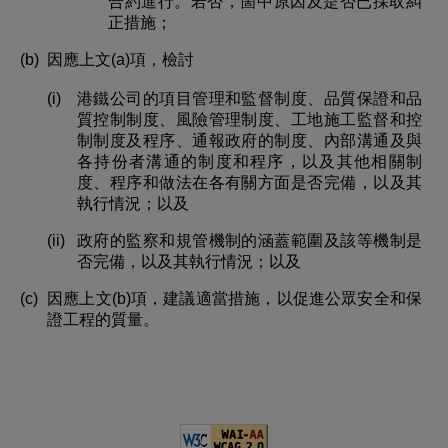
合約進行。若否，箇中原因及是否已採取糾
正措施；
(b)
因應上文(a)項，檢討
(i)
港鐵公司的項目管理和監督制度、品質保證和品
質控制制度、風險管理制度、工地施工監督和控
制制度及程序、通報政府的制度、內部溝通及與
各持份者溝通的制度和程序，以及其他相關制
度、程序和做法在各有關方面是否完備，以及其
執行情況；以及
(ii)
政府的監察和規管機制的涵蓋範圍及該等機制是
否完備，以及其執行情況；以及
(c)
因應上文(b)項，建議適當措施，以促進公眾安全和保
證工程的質量。