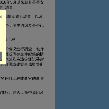
018年5月以來就其是否安
進行調查；
×
實和情況進行調查；以及
進行。若否，箇中原因及是否已
建造工程，
事實和情況進行調查，包括
、監督或備存文件紀錄的情
進行測試及為該等測試妥當
與路政署或建築事務監督所
注的任何工程或事宜的事實
按合約進行。若否，箇中原因及