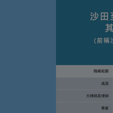
職權範圍
成員
大律師及律師
專家