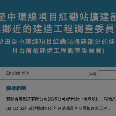
English
简体
搜尋
職權範圍
有關香港鐵路有限公司(港鐵公司)沙田至中環線項目工程合約編
(a)
(1)
就紅磡站擴建部分的連續牆及月台層板建造工程，