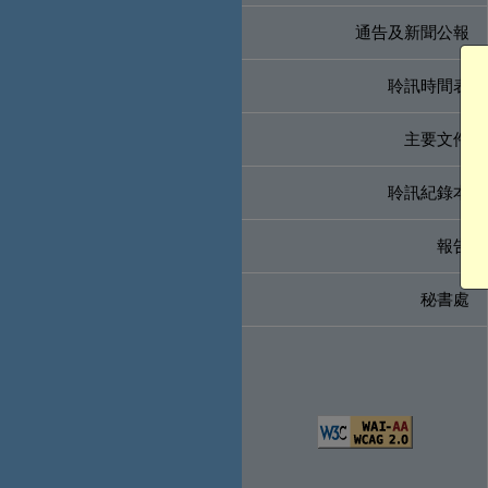
通告及新聞公報
聆訊時間表
主要文件
聆訊紀錄本
報告
秘書處